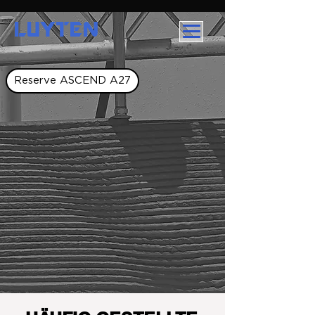
LUYTEN
Reserve ASCEND A27