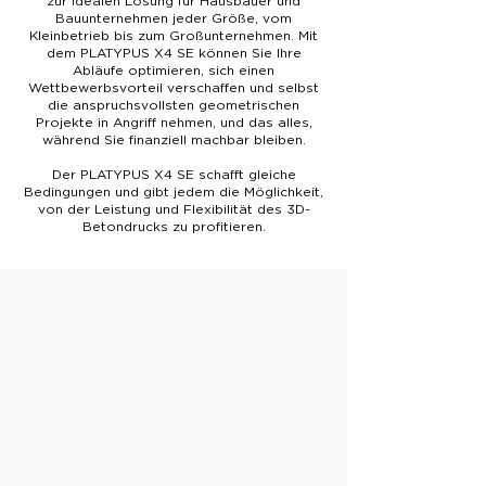
zur idealen Lösung für Hausbauer und
Bauunternehmen jeder Größe, vom
Kleinbetrieb bis zum Großunternehmen. Mit
dem PLATYPUS X4 SE können Sie Ihre
Abläufe optimieren, sich einen
Wettbewerbsvorteil verschaffen und selbst
die anspruchsvollsten geometrischen
Projekte in Angriff nehmen, und das alles,
während Sie finanziell machbar bleiben.
Der PLATYPUS X4 SE schafft gleiche
Bedingungen und gibt jedem die Möglichkeit,
von der Leistung und Flexibilität des 3D-
Betondrucks zu profitieren.