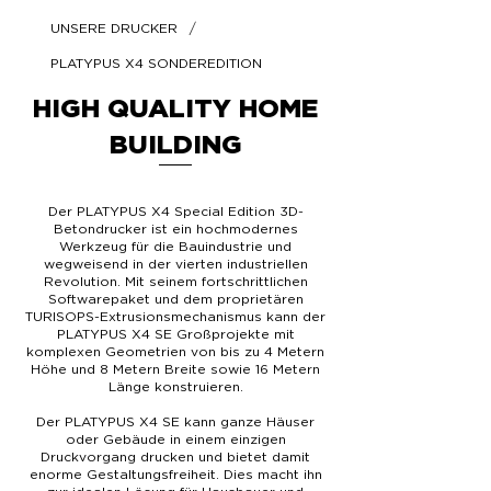
/
UNSERE DRUCKER
PLATYPUS X4 SONDEREDITION
HIGH QUALITY HOME
BUILDING
Der PLATYPUS X4 Special Edition 3D-
Betondrucker ist ein hochmodernes
Werkzeug für die Bauindustrie und
wegweisend in der vierten industriellen
Revolution. Mit seinem fortschrittlichen
Softwarepaket und dem proprietären
TURISOPS-Extrusionsmechanismus kann der
PLATYPUS X4 SE Großprojekte mit
komplexen Geometrien von bis zu 4 Metern
Höhe und 8 Metern Breite sowie 16 Metern
Länge konstruieren.
Der PLATYPUS X4 SE kann ganze Häuser
oder Gebäude in einem einzigen
Druckvorgang drucken und bietet damit
enorme Gestaltungsfreiheit. Dies macht ihn