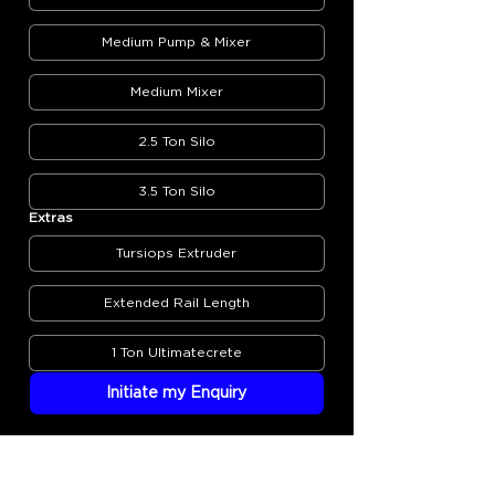
Medium Pump & Mixer
Medium Mixer
2.5 Ton Silo
3.5 Ton Silo
Extras
Tursiops Extruder
Extended Rail Length
1 Ton Ultimatecrete
Initiate my Enquiry