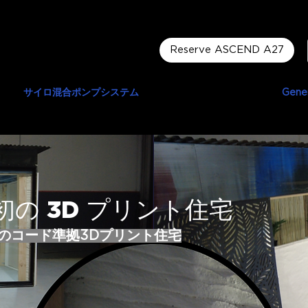
Reserve ASCEND A27
サイロ混合ポンプシステム
ルイテンプロジェクト
Gener
の 3D プリント住宅
のコード準拠3Dプリント住宅