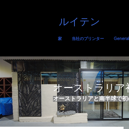
ルイテン
家
当社のプリンター
General
オーストラリア初
オーストラリアと南半球で初