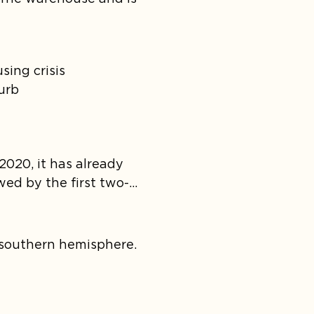
ing crisis

urb
2020, it has already 
ed by the first two-
 southern hemisphere.
