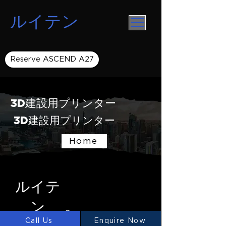
ルイテン
Reserve ASCEND A27
3D建設用プリンター
3D建設用プリンター
Home
ルイテ
ン
Ⓡ
Call Us
Enquire Now