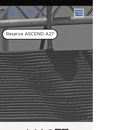
ルイテン
Reserve ASCEND A27