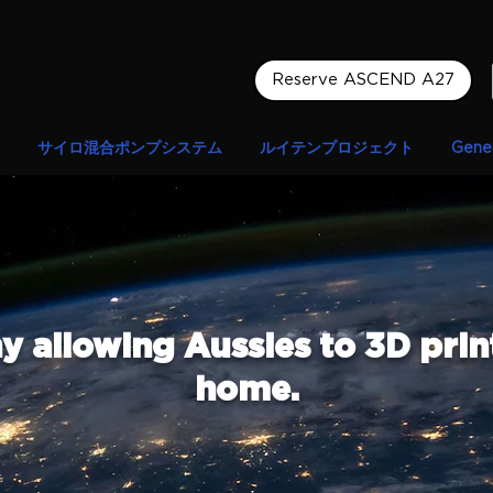
Reserve ASCEND A27
サイロ混合ポンプシステム
ルイテンプロジェクト
Gener
allowing Aussies to 3D prin
home.