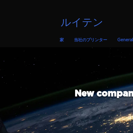
ルイテン
家
当社のプリンター
General
New company 