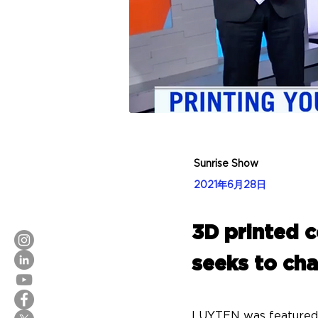
Sunrise Show
2021年6月28日
3D printed 
seeks to cha
LUYTEN was featured 