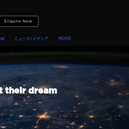
Enquire Now
al
ニュース/メディア
MORE
t their dream