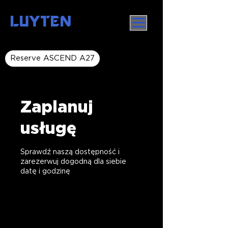
LUYTEN
Reserve ASCEND A27
Zaplanuj
usługę
Sprawdź naszą dostępność i
zarezerwuj dogodną dla siebie
datę i godzinę