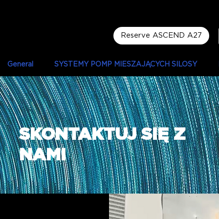
Reserve ASCEND A27
General
SYSTEMY POMP MIESZAJĄCYCH SILOSY
SKONTAKTUJ SIĘ Z
NAMI