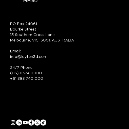
MENU
PO Box 24061
Bourke Street
15 Southern Cross Lane
Melbourne, VIC, 3001, AUSTRALIA
Email:
info@luyten3d.com
24/7 Phone:
(03) 8374 0000
+61 383 740 000