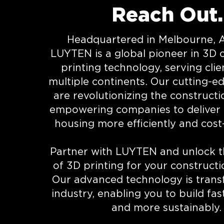
Reach Out.
Headquartered in Melbourne, A
LUYTEN is a global pioneer in 3D 
printing technology, serving clie
multiple continents. Our cutting-e
are revolutionizing the constructi
empowering companies to deliver 
housing more efficiently and cost-
Partner with LUYTEN and unlock t
of 3D printing for your constructi
Our advanced technology is trans
industry, enabling you to build fas
and more sustainably.