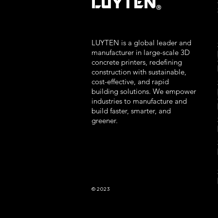
LUYTEN
Ⓡ
LUYTEN is a global leader and
manufacturer in large-scale 3D
concrete printers, redefining
construction with sustainable,
cost-effective, and rapid
building solutions. We empower
industries to manufacture and
build faster, smarter, and
greener.
© 2023