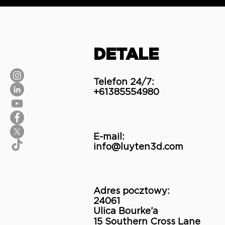
DETALE
Telefon 24/7:
+61385554980
E-mail:​
info@luyten3d.com
Adres pocztowy:​
24061
Ulica Bourke’a
15 Southern Cross Lane