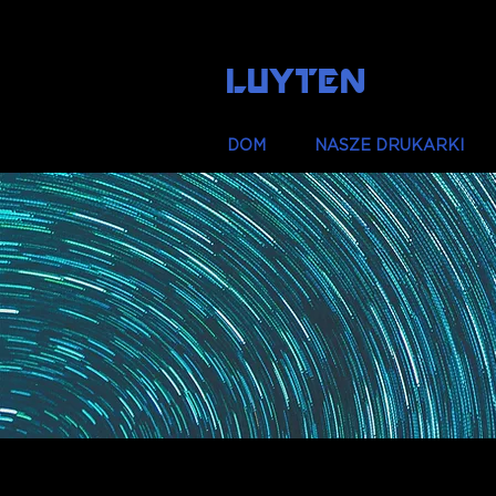
LUYTEN
DOM
NASZE DRUKARKI