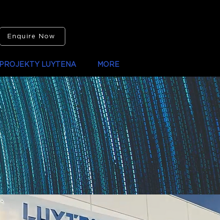
Enquire Now
PROJEKTY LUYTENA
MORE