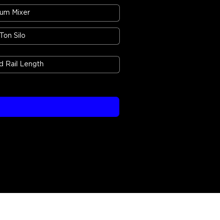
um Mixer
 Ton Silo
 Rail Length