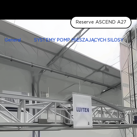
Reserve ASCEND A27
General
SYSTEMY POMP MIESZAJĄCYCH SILOSY