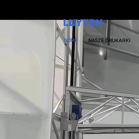
LUYTEN
DOM
NASZE DRUKARKI