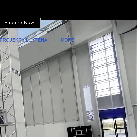
Enquire Now
PROJEKTY LUYTENA
MORE