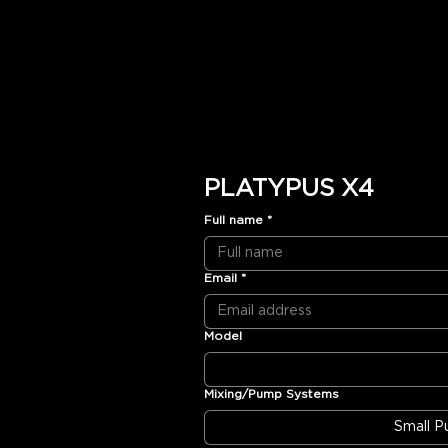
PLATYPUS X4
Full name
*
Email
*
Model
Mixing/Pump Systems
Small 