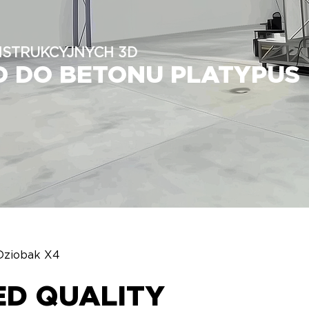
NSTRUKCYJNYCH 3D
D DO BETONU PLATYPUS
Dziobak X4
D QUALITY