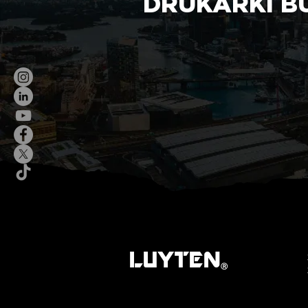
DRUKARKI B
LUYTEN
Ⓡ