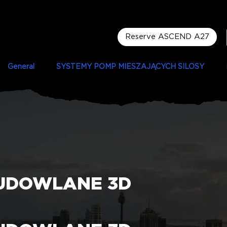
Reserve ASCEND A27
General
SYSTEMY POMP MIESZAJĄCYCH SILOSY
UDOWLANE 3D