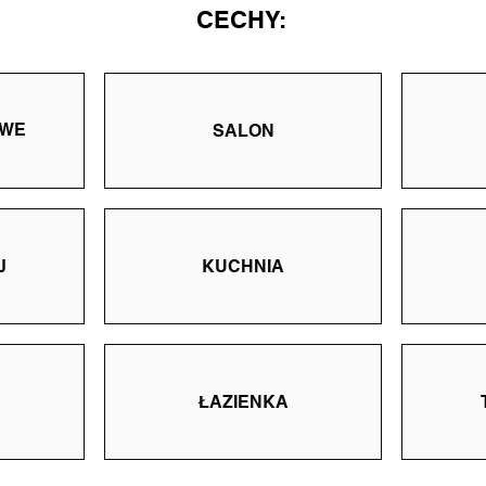
CECHY:
OWE
SALON
J
KUCHNIA
ŁAZIENKA