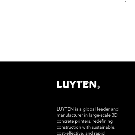
LUYTEN
Ⓡ
LUYTEN is a global leader and
manufacturer in large-scale 3D
concrete printers, redefining
construction with sustainable,
cost-effective, and rapid