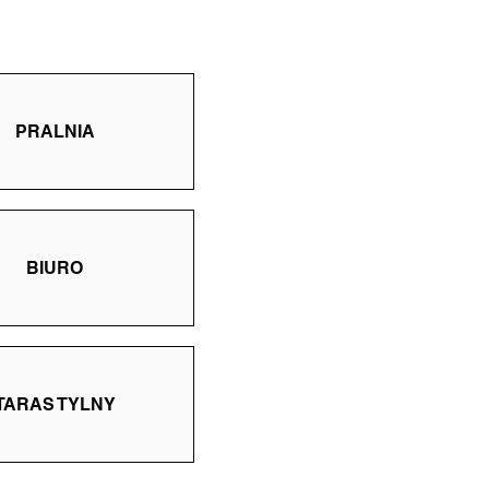
PRALNIA
BIURO
TARAS TYLNY