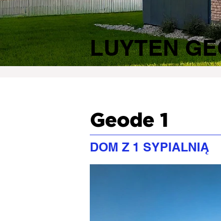
LUYTEN GE
Geode 1
DOM Z 1 SYPIALNIĄ