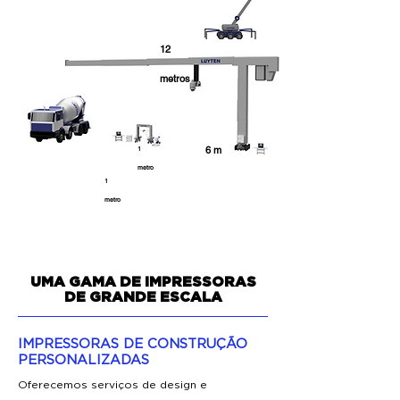
12
metros
6 m​
1
metro
1
metro
UMA GAMA DE IMPRESSORAS
DE GRANDE ESCALA
IMPRESSORAS DE CONSTRUÇÃO
PERSONALIZADAS
Oferecemos serviços de design e