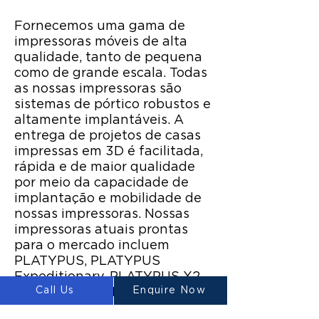
Fornecemos uma gama de
impressoras móveis de alta
qualidade, tanto de pequena
como de grande escala. Todas
as nossas impressoras são
sistemas de pórtico robustos e
altamente implantáveis. A
entrega de projetos de casas
impressas em 3D é facilitada,
rápida e de maior qualidade
por meio da capacidade de
implantação e mobilidade de
nossas impressoras. Nossas
impressoras atuais prontas
para o mercado incluem
PLATYPUS, PLATYPUS
Expeditionary, PLATYPUS X2,
Call Us
Enquire Now
PLATYPUS X4, PLATYPUS X4
Special Edition e PLATYPUS