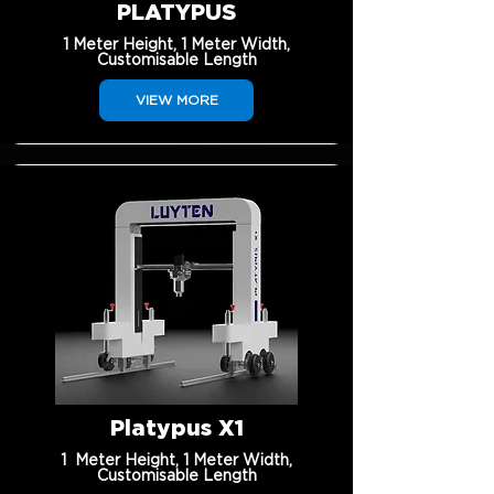
PLATYPUS
1 Meter Height, 1 Meter Width,
Customisable Length
VIEW MORE
Platypus X1
1 Meter Height, 1 Meter Width,
Customisable Length