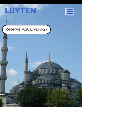
LUYTEN
Reserve ASCEND A27