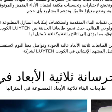
تخضع لاختبارات وتحسينات مكثفة لضمان الأداء المتميز والموثوقية. تشتهر طا
ني تقنيات البناء المتقدمة واستكشاف إمكانات المنازل المطبوعة ثلا
الكويت، فإن شركة LUYTEN تقدم ل
لطابعات ثلاثية الأبعاد عالية الجودة
وتواصل معنا اليوم لاستفسا
رسانة ثلاثية الأبعاد ف
طابعات البناء ثلاثية الأبعاد المصنوعة في أستراليا