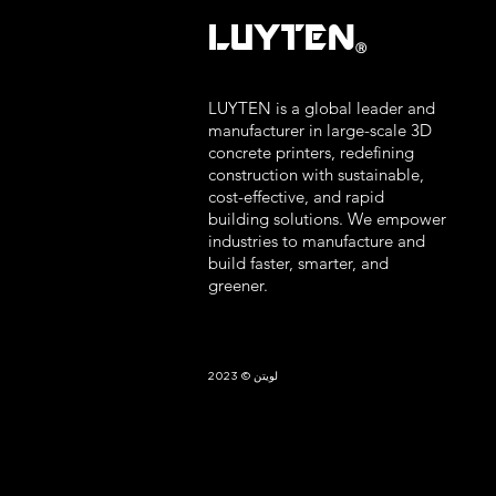
LUYTEN
Ⓡ
LUYTEN is a global leader and
manufacturer in large-scale 3D
concrete printers, redefining
construction with sustainable,
cost-effective, and rapid
building solutions. We empower
industries to manufacture and
build faster, smarter, and
greener.
لويتن © 2023