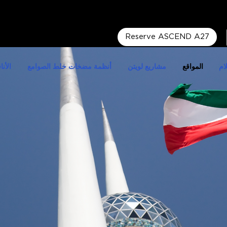
Reserve ASCEND A27
ام
المواقع
مشاريع لويتن
أنظمة مضخات خلط الصوامع
الأنا