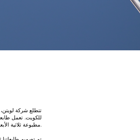
تتطلع شركة لويتن، ال
للكويت. تعمل طابعات
مطبوعة ثلاثية الأبعاد وأثاث ومباني معقدة وبنية أساسية أساسية.
تم تصميم طابعاتنا ث