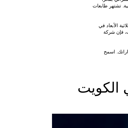
بعات LUYTEN بقدرتها
ثية الأبعاد في
ك الحل التكنولوجي المثالي. حيث تجمع طابعاتنا الحديثة بين
راتك. اسمح
ي الكويت