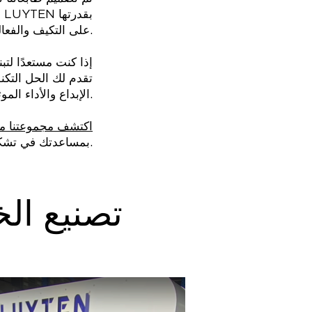
و
على التكيف والفعالية، وتضع معيارًا عالميًا، وتدعم المشاريع بأي حجم.
إذا كنت مستعدًا لتب
الإبداع والأداء الموثوق، مما يؤدي إلى نتائج رائعة وكفاءة لا مثيل لها.
اكتشف مجموعتنا من ا
لشركة LUYTEN بمساعدتك في تشكيل المشهد الإنشائي في الكويت.
تصنيع الخ