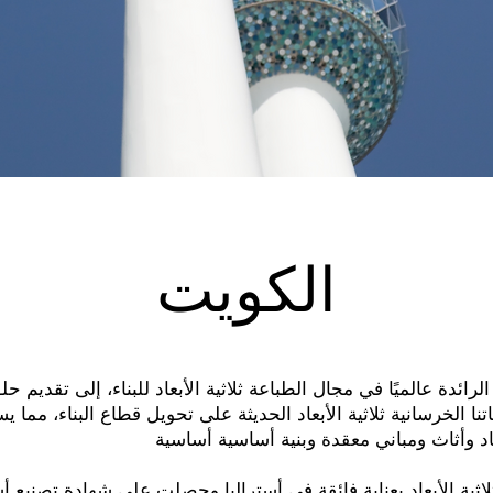
الكويت
رائدة عالميًا في مجال الطباعة ثلاثية الأبعاد للبناء، إلى تقديم ح
نا الخرسانية ثلاثية الأبعاد الحديثة على تحويل قطاع البناء، مما ي
لاثية الأبعاد بعناية فائقة في أستراليا وحصلت على شهادة تصنيع أ