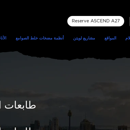
Reserve ASCEND A27
ام
المواقع
مشاريع لويتن
أنظمة مضخات خلط الصوامع
الأنا
طابعات الب