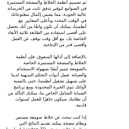
تم تصميم أنظمة الخلاط والمضخة المستمرة
في الصوامع لتوفير تدفق ثابت من الخرسانة
عالية الجودة، مما يضمن إكمال مطبوعاتك
في الوقت المحدد وبأعلى المعايير. مع
أنظمتنا، يمكنك أن تكون واثقًا من أنك تحصل
على أقصى استفادة من الطابعة ثلاثية الأبعاد
الخاصة بك، مع أقل وقت توقف عن العمل
وأقصى قدر من الإنتاجية.
بالإضافة إلى أدائها المتفوق، فإن أنظمة
الخلاط والمضخة المستمرة الخاصة
بالصومعة تتميز أيضًا بسهولة الاستخدام
والصيانة. تعمل أدوات التحكم البديهية لدينا
على تسهيل تشغيل أنظمتنا، حتى بالنسبة
لأولئك ذوي الخبرة المحدودة. ومع برنامج
الصيانة الشامل الخاص بنا، يمكنك التأكد من
أن نظامك سيكون جاهزًا للعمل لسنوات
قادمة.
إذا كنت تبحث عن خلاط صومعة مستمر
ونظام مضخة يمكنه تقديم النتائج التي