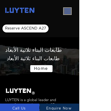
LUYTEN
Reserve ASCEND A27
طابعات البناء ثلاثية الأبعاد
طابعات البناء ثلاثية الأبعاد
Home
LUYTEN
Ⓡ
LUYTEN is a global leader and
manufacturer in large-scale 3D concrete
Call Us
Enquire Now
printers, redefining construction with