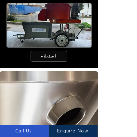
استعلام
Call Us
Enquire Now