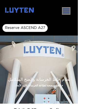
LUYTEN
Reserve ASCEND A27
نظام خلط الخرسانة والضخ المتكامل
خلاطة ومضخة لطباعة الخرسانة ثلاثية الأبعاد