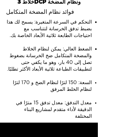
خلاط 3DCP ونظام المضخة
فوائد نظام المضخة المتكامل
التحكم في السرعة المتغيرة: يسمح لك هذا
بضبط تدفق الخرسانة لتتناسب مع
احتياجات الطابعة ثلاثية الأبعاد الخاصة بك.
الضغط العالي: يمكن لنظام الخلاط
والمضخة المتكامل ضخ الخرسانة بضغوط
تصل إلى 40 بار، وهو ما يكفي حتى
لتطبيقات الطباعة ثلاثية الأبعاد الأكثر تطلبًا.
السعة: 150 لترًا لنظام الضخ و 170 لترًا
لنظام الخلط المرفق
معدل التدفق: معدل تدفق 15 مترًا في
الدقيقة لأداء متقدم لمشاريع البناء
المختلفة
خلاط 3DCP المتكامل ونظام المضخة