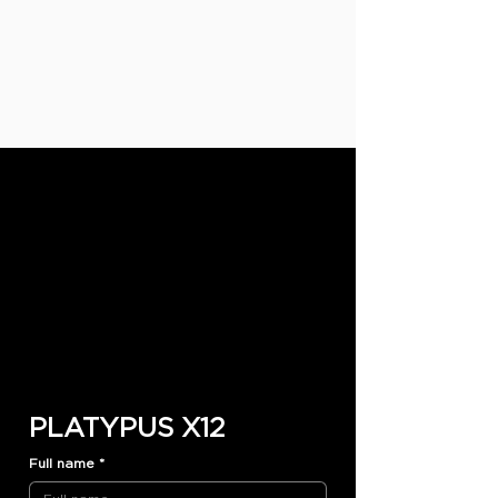
PLATYPUS X12
Full name
*