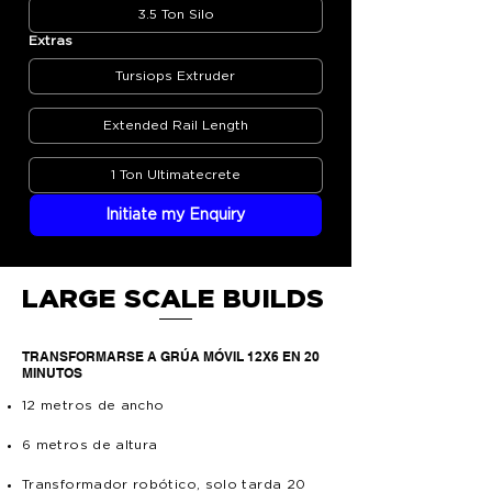
3.5 Ton Silo
Extras
Tursiops Extruder
Extended Rail Length
1 Ton Ultimatecrete
Initiate my Enquiry
LARGE SCALE BUILDS
TRANSFORMARSE A GRÚA MÓVIL 12X6 EN 20
MINUTOS
12 metros de ancho
6 metros de altura
Transformador robótico, solo tarda 20