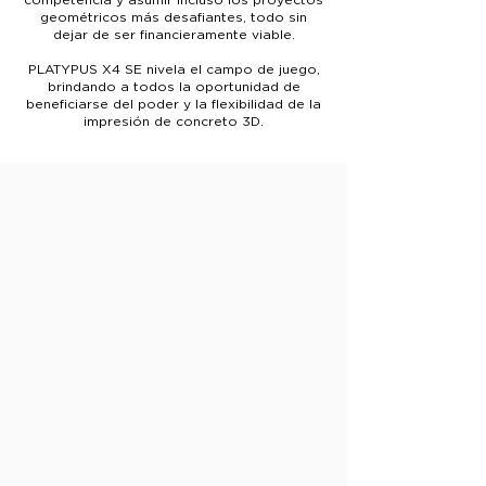
competencia y asumir incluso los proyectos
geométricos más desafiantes, todo sin
dejar de ser financieramente viable.
PLATYPUS X4 SE nivela el campo de juego,
brindando a todos la oportunidad de
beneficiarse del poder y la flexibilidad de la
impresión de concreto 3D.