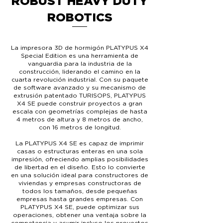
ROBUST HEAVY DUTY
ROBOTICS
La impresora 3D de hormigón PLATYPUS X4
Special Edition es una herramienta de
vanguardia para la industria de la
construcción, liderando el camino en la
cuarta revolución industrial. Con su paquete
de software avanzado y su mecanismo de
extrusión patentado TURISOPS, PLATYPUS
X4 SE puede construir proyectos a gran
escala con geometrías complejas de hasta
4 metros de altura y 8 metros de ancho,
con 16 metros de longitud.
La PLATYPUS X4 SE es capaz de imprimir
casas o estructuras enteras en una sola
impresión, ofreciendo amplias posibilidades
de libertad en el diseño. Esto lo convierte
en una solución ideal para constructores de
viviendas y empresas constructoras de
todos los tamaños, desde pequeñas
empresas hasta grandes empresas. Con
PLATYPUS X4 SE, puede optimizar sus
operaciones, obtener una ventaja sobre la