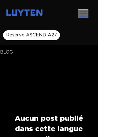
LUYTEN
Reserve ASCEND A27
BLOG
All Posts
Aucun post publié
dans cette langue