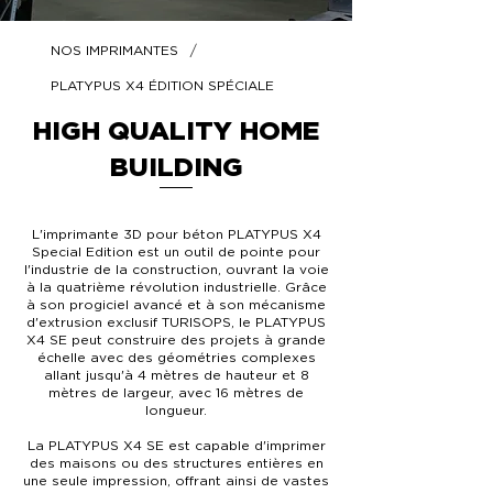
/
NOS IMPRIMANTES
PLATYPUS X4 ÉDITION SPÉCIALE
HIGH QUALITY HOME
BUILDING
L'imprimante 3D pour béton PLATYPUS X4
Special Edition est un outil de pointe pour
l'industrie de la construction, ouvrant la voie
à la quatrième révolution industrielle. Grâce
à son progiciel avancé et à son mécanisme
d'extrusion exclusif TURISOPS, le PLATYPUS
X4 SE peut construire des projets à grande
échelle avec des géométries complexes
allant jusqu'à 4 mètres de hauteur et 8
mètres de largeur, avec 16 mètres de
longueur.
La PLATYPUS X4 SE est capable d'imprimer
des maisons ou des structures entières en
une seule impression, offrant ainsi de vastes