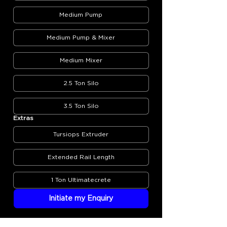
Medium Pump
Medium Pump & Mixer
Medium Mixer
2.5 Ton Silo
3.5 Ton Silo
Extras
Tursiops Extruder
Extended Rail Length
1 Ton Ultimatecrete
Initiate my Enquiry