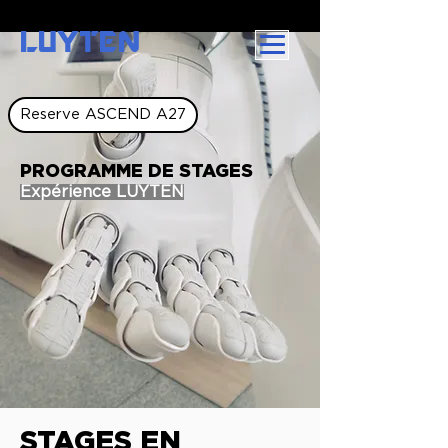
LUYTEN
Reserve ASCEND A27
PROGRAMME DE STAGES
Expérience LUYTEN
STAGES EN