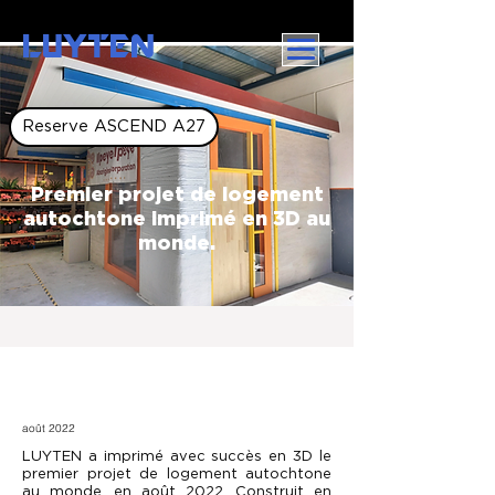
LUYTEN
Reserve ASCEND A27
Premier projet de logement
autochtone imprimé en 3D au
monde.
août 2022
LUYTEN a imprimé avec succès en 3D le
premier projet de logement autochtone
au monde, en août 2022. Construit en