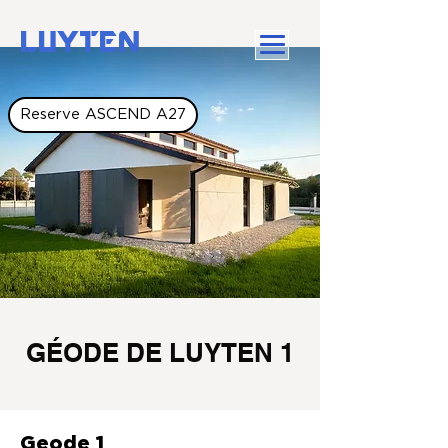
LUYTEN
Reserve ASCEND A27
GÉODE DE LUYTEN 1
Geode 1